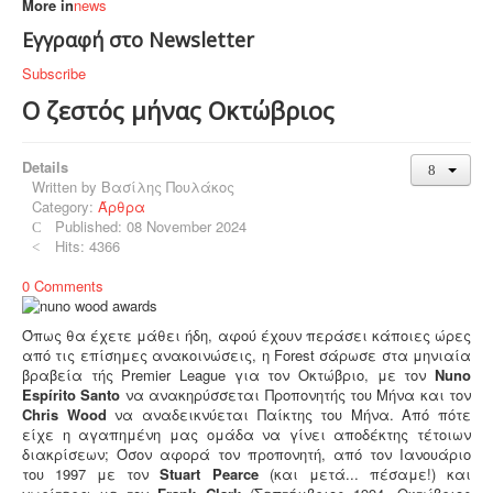
More in
news
Εγγραφή στο Newsletter
Subscribe
Ο ζεστός μήνας Οκτώβριος
Details
Written by
Βασίλης Πουλάκος
Category:
Άρθρα
Published: 08 November 2024
Hits: 4366
0 Comments
Όπως θα έχετε μάθει ήδη, αφού έχουν περάσει κάποιες ώρες
από τις επίσημες ανακοινώσεις, η Forest σάρωσε στα μηνιαία
βραβεία τής Premier League για τον Οκτώβριο, με τον
Nuno
Espírito Santo
να ανακηρύσσεται Προπονητής του Μήνα και τον
Chris Wood
να αναδεικνύεται Παίκτης του Μήνα. Από πότε
είχε η αγαπημένη μας ομάδα να γίνει αποδέκτης τέτοιων
διακρίσεων; Όσον αφορά τον προπονητή, από τον Ιανουάριο
του 1997 με τον
Stuart Pearce
(και μετά... πέσαμε!) και