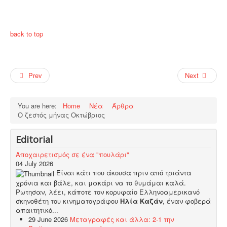
back to top
Prev
Next
You are here:
Home
Νέα
Άρθρα
Ο ζεστός μήνας Οκτώβριος
Editorial
Αποχαιρετισμός σε ένα "πουλάρι"
04 July 2026
Είναι κάτι που άκουσα πριν από τριάντα
χρόνια και βάλε, και μακάρι να το θυμάμαι καλά.
Ρωτησαν, λέει, κάποτε τον κορυφαίο Ελληνοαμερικανό
σκηνοθέτη του κινηματογράφου
Ηλία Καζάν
, έναν φοβερά
απαιτητικό...
29 June 2026
Μεταγραφές και άλλα: 2-1 την