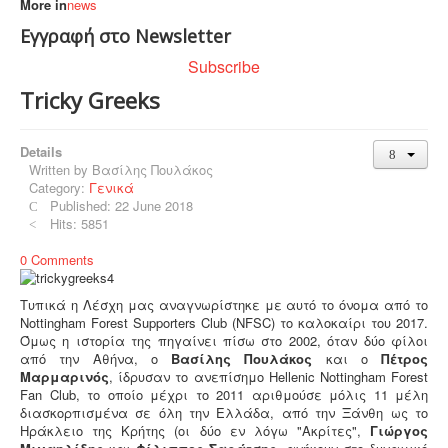
More in
news
Εγγραφή στο Newsletter
Subscribe
Tricky Greeks
Details
Written by
Βασίλης Πουλάκος
Category:
Γενικά
Published: 22 June 2018
Hits: 5851
0 Comments
Τυπικά η Λέσχη μας αναγνωρίστηκε με αυτό το όνομα από το
Nottingham Forest Supporters Club (NFSC) το καλοκαίρι του 2017.
Όμως η ιστορία της πηγαίνει πίσω στο 2002, όταν δύο φίλοι
από την Αθήνα, ο
Βασίλης Πουλάκος
και ο
Πέτρος
Μαρμαρινός
, ίδρυσαν το ανεπίσημο Hellenic Nottingham Forest
Fan Club, το οποίο μέχρι το 2011 αριθμούσε μόλις 11 μέλη
διασκορπισμένα σε όλη την Ελλάδα, από την Ξάνθη ως το
Ηράκλειο της Κρήτης (οι δύο εν λόγω "Ακρίτες",
Γιώργος