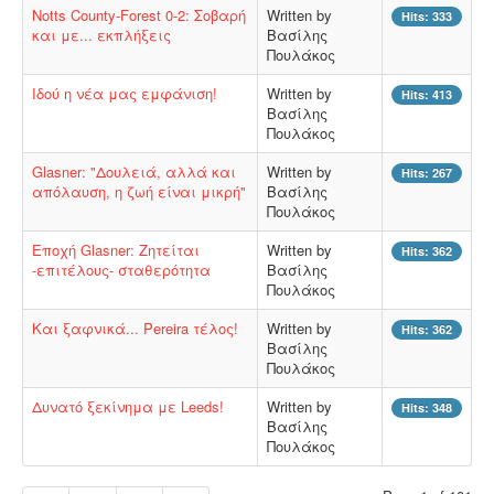
Notts County-Forest 0-2: Σοβαρή
Written by
Hits: 333
και με... εκπλήξεις
Βασίλης
Πουλάκος
Ιδού η νέα μας εμφάνιση!
Written by
Hits: 413
Βασίλης
Πουλάκος
Glasner: "Δουλειά, αλλά και
Written by
Hits: 267
απόλαυση, η ζωή είναι μικρή"
Βασίλης
Πουλάκος
Εποχή Glasner: Ζητείται
Written by
Hits: 362
-επιτέλους- σταθερότητα
Βασίλης
Πουλάκος
Και ξαφνικά... Pereira τέλος!
Written by
Hits: 362
Βασίλης
Πουλάκος
Δυνατό ξεκίνημα με Leeds!
Written by
Hits: 348
Βασίλης
Πουλάκος