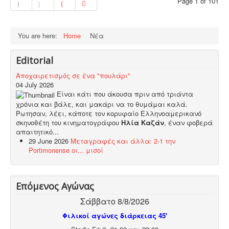
Page 1 of 101
You are here:
Home
Νέα
Editorial
Αποχαιρετισμός σε ένα "πουλάρι"
04 July 2026
Είναι κάτι που άκουσα πριν από τριάντα
χρόνια και βάλε, και μακάρι να το θυμάμαι καλά.
Ρωτησαν, λέει, κάποτε τον κορυφαίο Ελληνοαμερικανό
σκηνοθέτη του κινηματογράφου
Ηλία Καζάν
, έναν φοβερά
απαιτητικό...
29 June 2026
Μεταγραφές και άλλα: 2-1 την
Portimonense οι... μισοί
Επόμενος Αγώνας
Σάββατο 8/8/2026
Φιλικοί αγώνες διάρκειας 45'